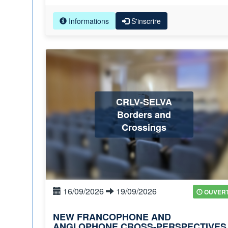
Informations
S'inscrire
CRLV-SELVA
Borders and
Crossings
16/09/2026
19/09/2026
OUVER
NEW FRANCOPHONE AND
ANGLOPHONE CROSS-PERSPECTIVES