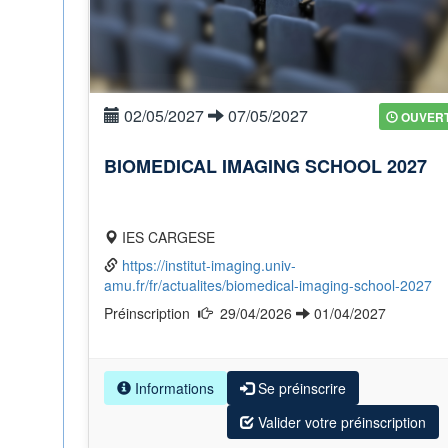
02/05/2027
07/05/2027
OUVER
BIOMEDICAL IMAGING SCHOOL 2027
IES CARGESE
https://institut-imaging.univ-
amu.fr/fr/actualites/biomedical-imaging-school-2027
Préinscription
29/04/2026
01/04/2027
Informations
Se préinscrire
Valider votre préinscription