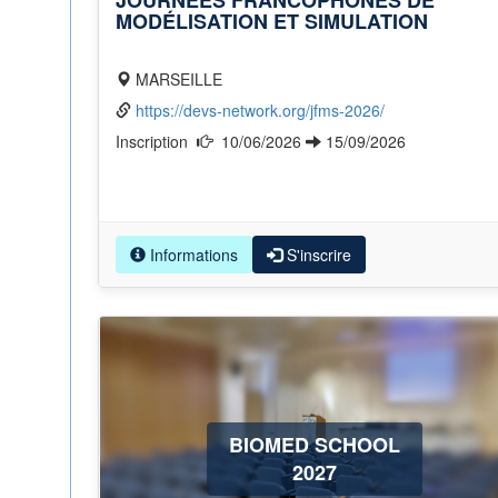
JOURNÉES FRANCOPHONES DE
MODÉLISATION ET SIMULATION
MARSEILLE
https://devs-network.org/jfms-2026/
Inscription
10/06/2026
15/09/2026
Informations
S'inscrire
BIOMED SCHOOL
2027