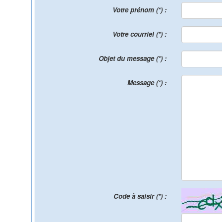
Votre prénom (*) :
Votre courriel (*) :
Objet du message (*) :
Message (*) :
Code à saisir (*) :