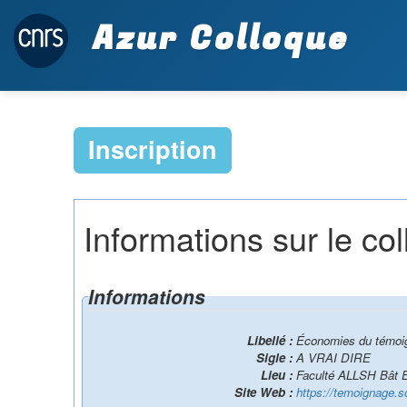
Azur Colloque
Inscription
Informations sur le co
Informations
Libellé :
Économies du témoig
Sigle :
A VRAI DIRE
Lieu :
Faculté ALLSH Bât 
Site Web :
https://temoignage.s