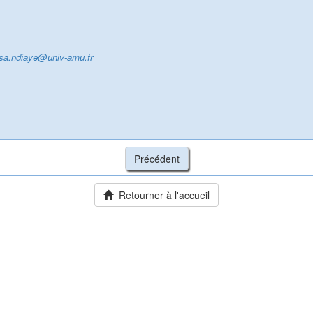
sa.ndiaye@univ-amu.fr
Retourner à l'accueil