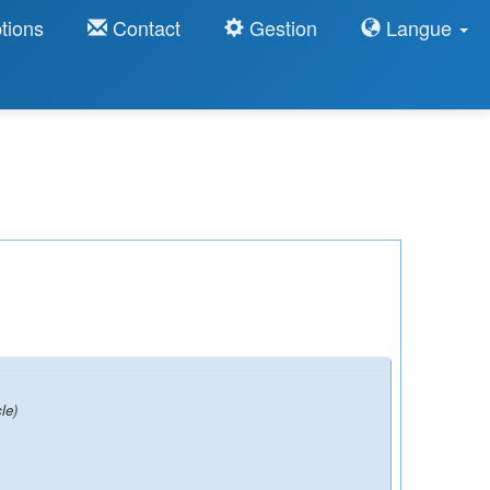
tions
Contact
Gestion
Langue
le)