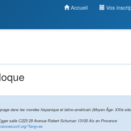
Accueil
Vos inscrip
lloque
nage dans les mondes hispanique et latino-américain (Moyen Âge- XXIe sièc
Egger salle C223 29 Avenue Robert Schuman 13100 Aix en Provence
ciencesconf.org/?lang=es