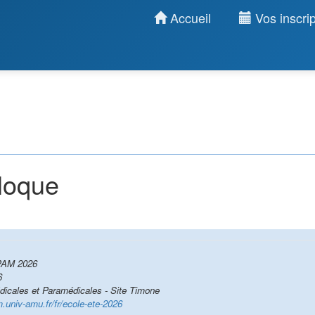
Accueil
Vos inscrip
lloque
SPAM 2026
6
dicales et Paramédicales - Site Timone
am.univ-amu.fr/fr/ecole-ete-2026