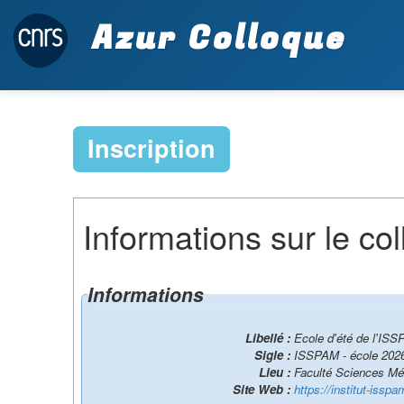
Azur Colloque
Inscription
Informations sur le co
Informations
Libellé :
Ecole d'été de l'IS
Sigle :
ISSPAM - école 202
Lieu :
Faculté Sciences Mé
Site Web :
https://institut-issp