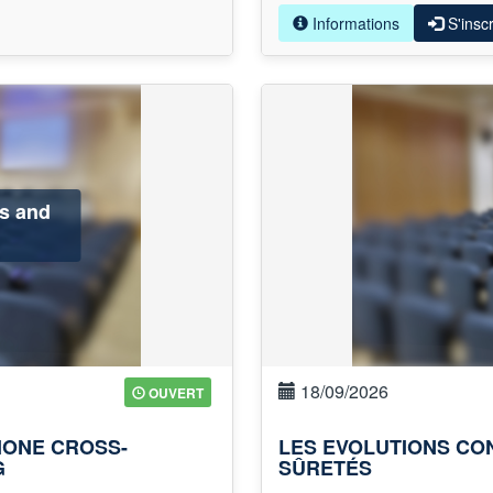
Informations
S'inscr
s and
18/09/2026
OUVERT
ONE CROSS-
LES EVOLUTIONS CO
G
SÛRETÉS