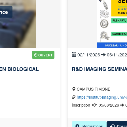
nce
02/11/2026
06/11/20
OUVERT
EN BIOLOGICAL
R&D IMAGING SEMINA
CAMPUS TIMONE
https://institut-imaging.uni
Inscription
05/06/2026
Informations
S'inscr