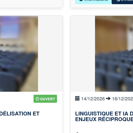
14/12/2026
16/12/20
OUVERT
ÉLISATION ET
LINGUISTIQUE ET IA
ENJEUX RÉCIPROQU