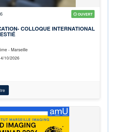
26
OUVERT
ATION- COLLOQUE INTERNATIONAL
ESTIÉ
ôme - Marseille
14/10/2026
ire