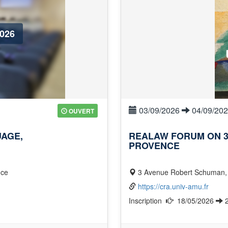
2026
03/09/2026
04/09/20
OUVERT
UAGE,
REALAW FORUM ON 3 
PROVENCE
nce
3 Avenue Robert Schuman, 
https://cra.univ-amu.fr
Inscription
18/05/2026