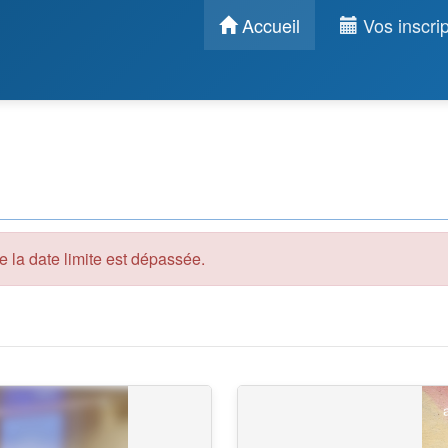
Accueil
Vos inscrip
 la date limite est dépassée.