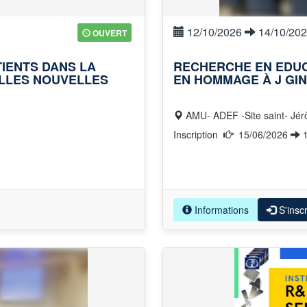
12/10/2026
14/10/20
OUVERT
TIENTS DANS LA
RECHERCHE EN EDUC
ELLES NOUVELLES
EN HOMMAGE À J GIN
AMU- ADEF -Site saint- Jér
Inscription
15/06/2026
Informations
S'inscr