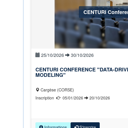
CENTURI Confere
25/10/2026
30/10/2026
CENTURI CONFERENCE "DATA-DRIV
MODELING"
Cargèse (CORSE)
Inscription
05/01/2026
20/10/2026
Informations
S'inscrire