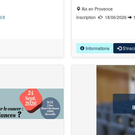
Aix en Provence
d/8
Inscription
18/06/2026
Informations
S'inscr