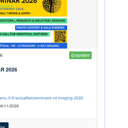
26
OUVERT
R 2026
v-amu.fr/fr/actualites/seminaire-rd-imaging-2026
06/11/2026
ire