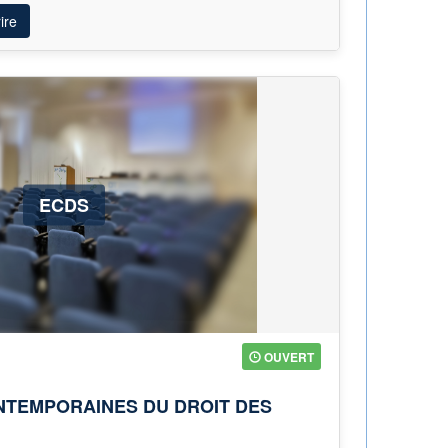
ire
ECDS
OUVERT
NTEMPORAINES DU DROIT DES