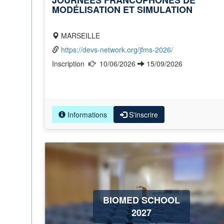
JOURNÉES FRANCOPHONES DE
MODÉLISATION ET SIMULATION
MARSEILLE
https://devs-network.org/jfms-2026/
Inscription
10/06/2026
15/09/2026
Informations
S'inscrire
BIOMED SCHOOL
2027