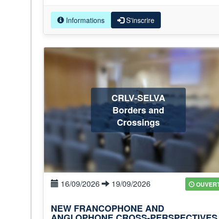
Informations
S'inscrire
CRLV-SELVA
Borders and
Crossings
16/09/2026
19/09/2026
OUVER
NEW FRANCOPHONE AND
ANGLOPHONE CROSS-PERSPECTIVES