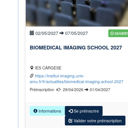
02/05/2027
07/05/2027
OUVER
BIOMEDICAL IMAGING SCHOOL 2027
IES CARGESE
https://institut-imaging.univ-
amu.fr/fr/actualites/biomedical-imaging-school-2027
Préinscription
29/04/2026
01/04/2027
Informations
Se préinscrire
Valider votre préinscription