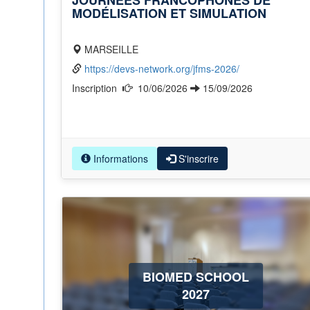
JOURNÉES FRANCOPHONES DE
MODÉLISATION ET SIMULATION
MARSEILLE
https://devs-network.org/jfms-2026/
Inscription
10/06/2026
15/09/2026
Informations
S'inscrire
BIOMED SCHOOL
2027