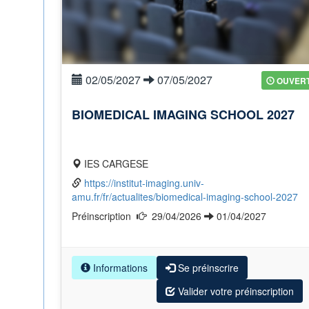
02/05/2027
07/05/2027
OUVER
BIOMEDICAL IMAGING SCHOOL 2027
IES CARGESE
https://institut-imaging.univ-
amu.fr/fr/actualites/biomedical-imaging-school-2027
Préinscription
29/04/2026
01/04/2027
Informations
Se préinscrire
Valider votre préinscription