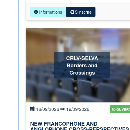
Informations
S'inscrire
CRLV-SELVA
Borders and
Crossings
16/09/2026
19/09/2026
OUVER
NEW FRANCOPHONE AND
ANGLOPHONE CROSS-PERSPECTIVES