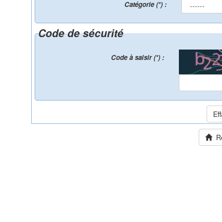
Catégorie (*) :
Code de sécurité
Code à saisir (*) :
Ret