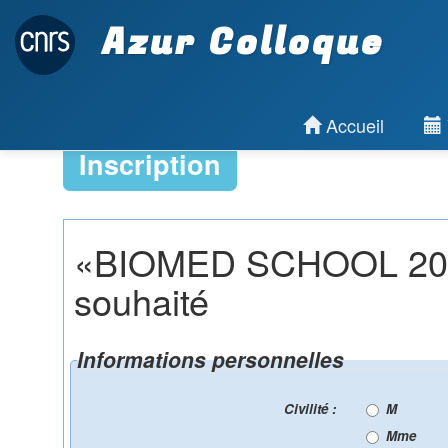
Azur Colloque
Accueil
Inscription
«BIOMED SCHOOL 2027» 
souhaité
Informations personnelles
Civilité :
M
Mme