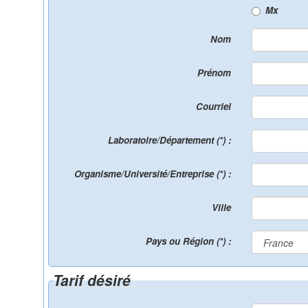
Mx
Nom
Prénom
Courriel
Laboratoire/Département (*) :
Organisme/Université/Entreprise (*) :
Ville
Pays ou Région (*) :
Tarif désiré