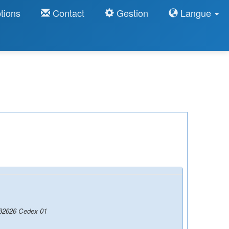
tions
Contact
Gestion
Langue
 132626 Cedex 01