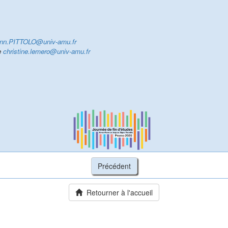
nn.PITTOLO@univ-amu.fr
e
christine.lemero@univ-amu.fr
Retourner à l'accueil