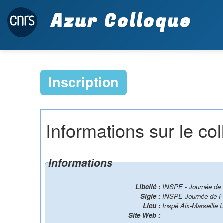
Azur Colloque
Inscription
Informations sur le co
Informations
Libellé :
INSPE - Journée de 
Sigle :
INSPE-Journée de Fi
Lieu :
Inspé Aix-Marseille 
Site Web :