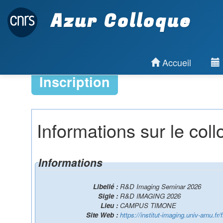
Azur Colloque
Accueil
Inscription
Informations sur le col
Informations
Libellé :
R&D Imaging Seminar 2026
Sigle :
R&D IMAGING 2026
Lieu :
CAMPUS TIMONE
Site Web :
https://institut-imaging.univ-amu.fr