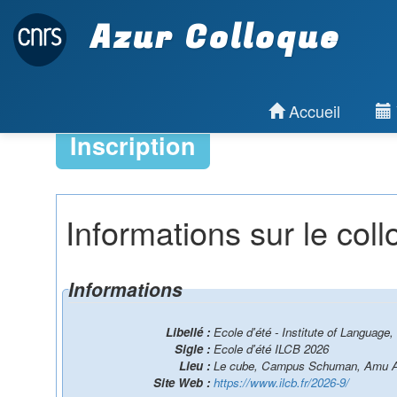
Azur Colloque
Accueil
Inscription
Informations sur le col
Informations
Libellé :
Ecole d'été - Institute of Languag
Sigle :
Ecole d'été ILCB 2026
Lieu :
Le cube, Campus Schuman, Amu A
Site Web :
https://www.ilcb.fr/2026-9/