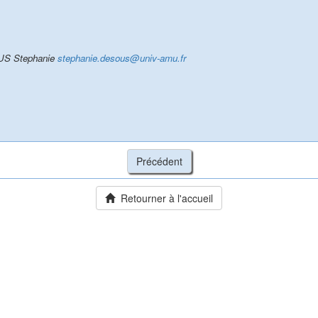
US Stephanie
stephanie.desous@univ-amu.fr
Retourner à l'accueil