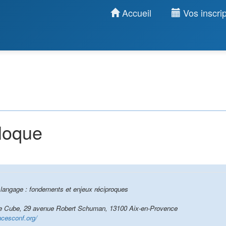
Accueil
Vos inscrip
lloque
u langage : fondements et enjeux réciproques
 Cube, 29 avenue Robert Schuman, 13100 Aix-en-Provence
ncesconf.org/