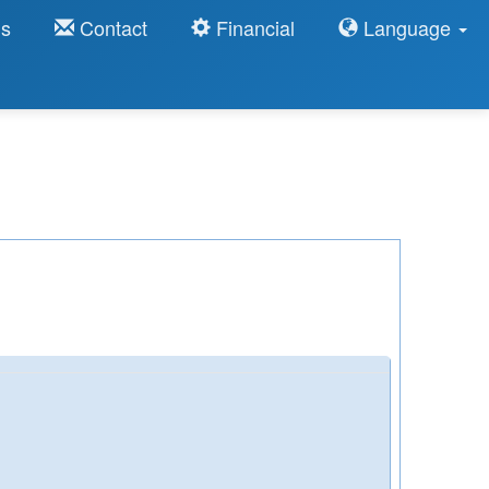
ns
Contact
Financial
Language