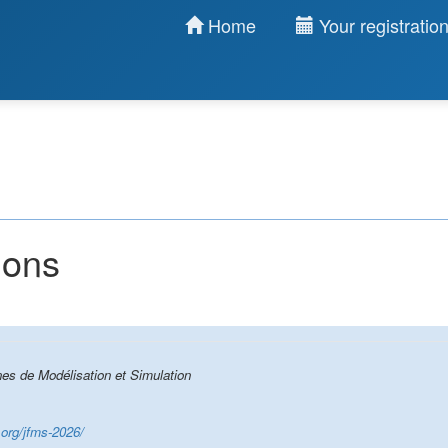
Home
Your registratio
ions
es de Modélisation et Simulation
.org/jfms-2026/