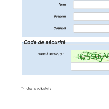
Nom
Prénom
Courriel
Code de sécurité
Code à saisir (*) :
(*) : champ obligatoire