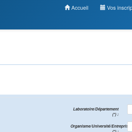
Accueil
Vos inscrip
Laboratoire/Département
(*) :
Organisme/Université/Entreprise
(*) :