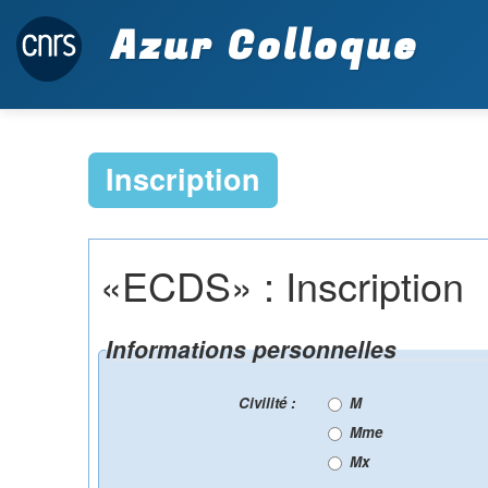
Azur Colloque
Inscription
«ECDS» : Inscription
Informations personnelles
Civilité :
M
Mme
Mx